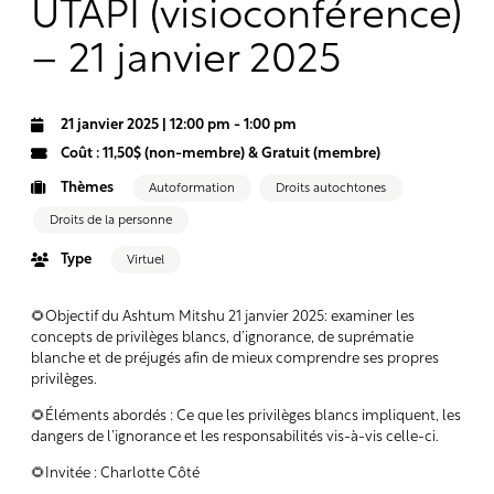
UTAPI (visioconférence)
– 21 janvier 2025
-
21 janvier 2025 | 12:00 pm
1:00 pm
Coût : 11,50$ (non-membre) & Gratuit (membre)
Thèmes
Autoformation
Droits autochtones
Droits de la personne
Type
Virtuel
🌻Objectif du Ashtum Mitshu 21 janvier 2025: examiner les
concepts de privilèges blancs, d’ignorance, de suprématie
blanche et de préjugés afin de mieux comprendre ses propres
privilèges.
🌻Éléments abordés : Ce que les privilèges blancs impliquent, les
dangers de l’ignorance et les responsabilités vis-à-vis celle-ci.
🌻Invitée : Charlotte Côté