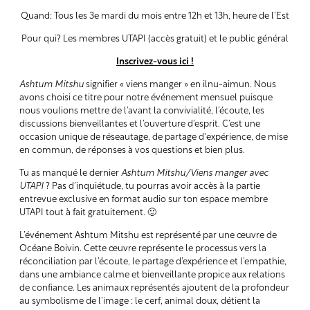
Quand: Tous les 3e mardi du mois entre 12h et 13h, heure de l’Est
Pour qui? Les membres UTAPI (accès gratuit) et le public général
Inscrivez-vous ici !
Ashtum Mitshu
signifier « viens manger » en ilnu-aimun. Nous
avons choisi ce titre pour notre événement mensuel puisque
nous voulions mettre de l’avant la convivialité, l’écoute, les
discussions bienveillantes et l’ouverture d’esprit. C’est une
occasion unique de réseautage, de partage d'expérience, de mise
en commun, de réponses à vos questions et bien plus.
Tu as manqué le dernier
Ashtum Mitshu/Viens manger avec
UTAPI
? Pas d’inquiétude, tu pourras avoir accès à la partie
entrevue exclusive en format audio sur ton espace membre
UTAPI tout à fait gratuitement. 🙂
L’événement Ashtum Mitshu est représenté par une œuvre de
Océane Boivin. Cette œuvre représente le processus vers la
réconciliation par l’écoute, le partage d’expérience et l’empathie,
dans une ambiance calme et bienveillante propice aux relations
de confiance. Les animaux représentés ajoutent de la profondeur
au symbolisme de l’image : le cerf, animal doux, détient la