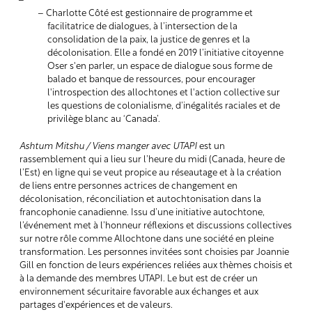
Charlotte Côté est gestionnaire de programme et
facilitatrice de dialogues, à l’intersection de la
consolidation de la paix, la justice de genres et la
décolonisation. Elle a fondé en 2019 l’initiative citoyenne
Oser s'en parler, un espace de dialogue sous forme de
balado et banque de ressources, pour encourager
l'introspection des allochtones et l'action collective sur
les questions de colonialisme, d’inégalités raciales et de
privilège blanc au ‘Canada’.
Ashtum Mitshu / Viens manger avec UTAPI
est un
rassemblement qui a lieu sur l’heure du midi (Canada, heure de
l’Est) en ligne qui se veut propice au réseautage et à la création
de liens entre personnes actrices de changement en
décolonisation, réconciliation et autochtonisation dans la
francophonie canadienne. Issu d’une initiative autochtone,
l’événement met à l’honneur réflexions et discussions collectives
sur notre rôle comme Allochtone dans une société en pleine
transformation. Les personnes invitées sont choisies par Joannie
Gill en fonction de leurs expériences reliées aux thèmes choisis et
à la demande des membres UTAPI. Le but est de créer un
environnement sécuritaire favorable aux échanges et aux
partages d'expériences et de valeurs.