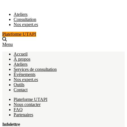
Ateliers
Consultation
Nos expert.es
Plateforme UTAPI
Menu
Accueil
À propos
Ateliers
Services de consultation
Événements
Nos expert.es
Outils
Contact
Plateforme UTAPI
Nous contacter
FAQ
Partenaires
Infolettre