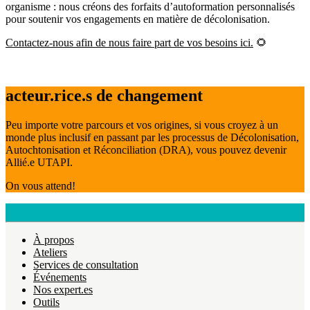
organisme : nous créons des forfaits d’autoformation personnalisés
pour soutenir vos engagements en matière de décolonisation.
Contactez-nous afin de nous faire part de vos besoins ici.
🌻
acteur.rice.s de changement
Peu importe votre parcours et vos origines, si vous croyez à un
monde plus inclusif en passant par les processus de Décolonisation,
Autochtonisation et Réconciliation (DRA), vous pouvez devenir
Allié.e UTAPI.
On vous attend!
À propos
Ateliers
Services de consultation
Événements
Nos expert.es
Outils