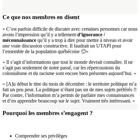
Ce que nos membres en disent
« C’est parfois difficile de discuter avec certaines personnes car nous
avons l’impression qu’il y a tellement
d’ignorance /
méconnaissance
qu’il y a trop à dire pour mettre à niveau et avoir
une vraie discussion constructive. Il faudrait un UTAPI pour
l’ensemble de la population québécoise 🙂»
« Il s’agit d’informations que tout le monde devrait connaître. Il ne
s’agit pas seulement de notre passé, car les répercussions du
colonialisme et du racisme sont encore bien présentes aujourd’hui. »
« [A]u début le titre du mois de décembre : le territoire politique m’a
fait un peu peur. La politique n’étant pas un de mes sujets préférés !!
Par contre, l’information m’a permis de parfaire mes connaissances
et d’en apprendre beaucoup sur le sujet. Vraiment très intéressant. »
Pourquoi les membres s’engagent ?
Comprendre ses privilèges