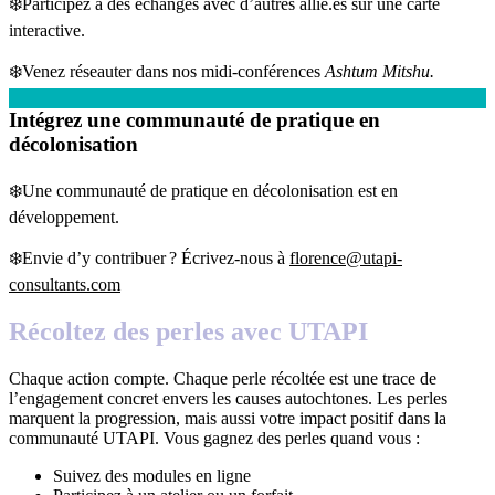
❄️Participez à des échanges avec d’autres allié.es sur une carte
interactive.
❄️Venez réseauter dans nos midi-conférences
Ashtum Mitshu.
Intégrez une communauté de pratique en
décolonisation
❄️Une communauté de pratique en décolonisation est en
développement.
❄️Envie d’y contribuer ? Écrivez-nous à
florence@utapi-
consultants.com
Récoltez des perles avec UTAPI
Chaque action compte. Chaque perle récoltée est une trace de
l’engagement concret envers les causes autochtones. Les perles
marquent la progression, mais aussi votre impact positif dans la
communauté UTAPI. Vous gagnez des perles quand vous :
Suivez des modules en ligne