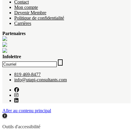
Contact
Mon compte
Devenir Membre
Politique de confidentialité
Carrières
Partenaires
Infolettre
819 469-8477
info@utapi-consultants.com
Aller au contenu principal
Ouvrir la barre d’outils
Outils d'accessibilité