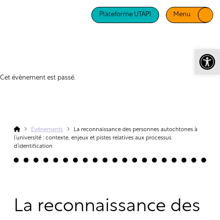
Plateforme UTAPI
Menu
Ouv
Cet évènement est passé.
Événements
La reconnaissance des personnes autochtones à
l’université : contexte, enjeux et pistes relatives aux processus
d’identification
La reconnaissance des