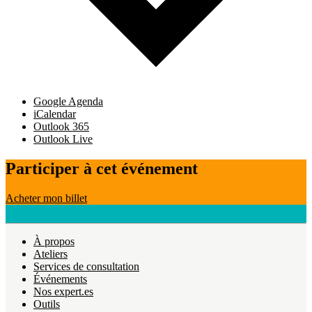
Google Agenda
iCalendar
Outlook 365
Outlook Live
Participer à cet événement
Acheter mon billet
À propos
Ateliers
Services de consultation
Événements
Nos expert.es
Outils