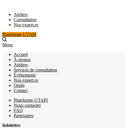
Ateliers
Consultation
Nos expert.es
Plateforme UTAPI
Menu
Accueil
À propos
Ateliers
Services de consultation
Événements
Nos expert.es
Outils
Contact
Plateforme UTAPI
Nous contacter
FAQ
Partenaires
Infolettre