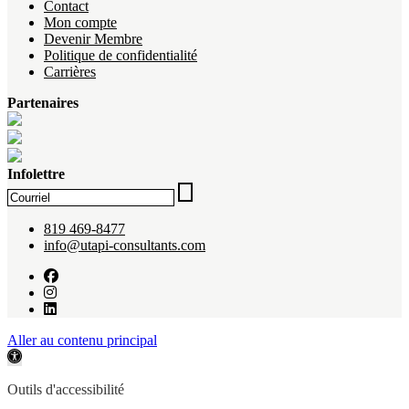
Contact
Mon compte
Devenir Membre
Politique de confidentialité
Carrières
Partenaires
Infolettre
819 469-8477
info@utapi-consultants.com
Aller au contenu principal
Ouvrir la barre d’outils
Outils d'accessibilité