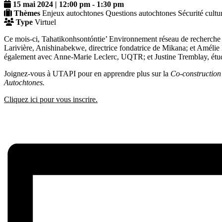
15 mai 2024 | 12:00 pm
-
1:30 pm
Thèmes
Enjeux autochtones
Questions autochtones
Sécurité cultu
Type
Virtuel
Ce mois-ci, Tahatikonhsontóntie’ Environnement réseau de recherche 
Larivière, Anishinabekwe, directrice fondatrice de Mikana; et Amélie 
également avec Anne-Marie Leclerc, UQTR; et Justine Tremblay, étud
Joignez-vous à UTAPI pour en apprendre plus sur la
Co-construction 
Autochtones.
Cliquez ici pour vous inscrire.