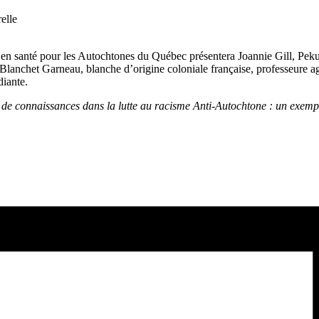
relle
en santé pour les Autochtones du Québec présentera Joannie Gill, Pekua
Blanchet Garneau, blanche d’origine coloniale française, professeure ag
iante.
de connaissances dans la lutte au racisme Anti-Autochtone : un exemple