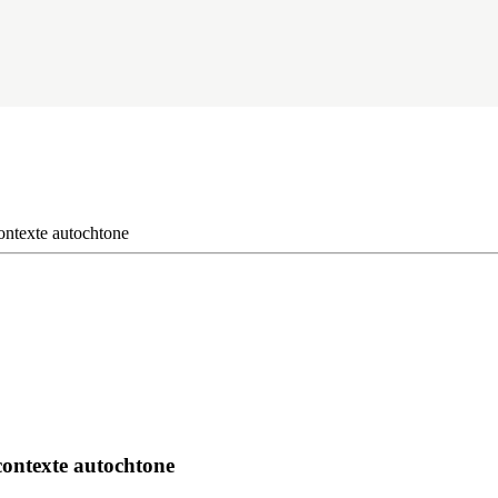
ontexte autochtone
contexte autochtone