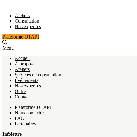
Ateliers
Consultation
Nos expert.es
Plateforme UTAPI
Menu
Accueil
À propos
Ateliers
Services de consultation
Événements
Nos expert.es
Outils
Contact
Plateforme UTAPI
Nous contacter
FAQ
Partenaires
Infolettre