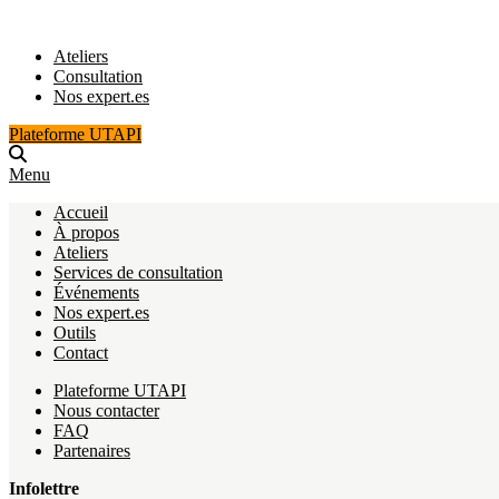
Ateliers
Consultation
Nos expert.es
Plateforme UTAPI
Menu
Accueil
À propos
Ateliers
Services de consultation
Événements
Nos expert.es
Outils
Contact
Plateforme UTAPI
Nous contacter
FAQ
Partenaires
Infolettre