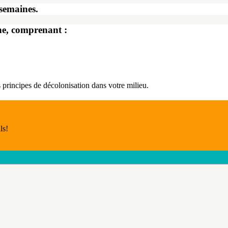
semaines.
he, comprenant :
 principes de décolonisation dans votre milieu.
ls!