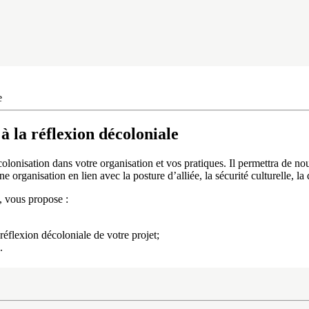
e
la réflexion décoloniale
olonisation dans votre organisation et vos pratiques. Il permettra de no
 organisation en lien avec la posture d’alliée, la sécurité culturelle, la 
, vous propose :
flexion décoloniale de votre projet;
.