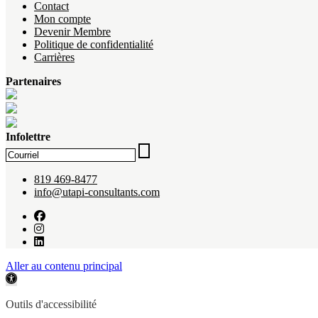
Contact
Mon compte
Devenir Membre
Politique de confidentialité
Carrières
Partenaires
Infolettre
819 469-8477
info@utapi-consultants.com
Aller au contenu principal
Ouvrir la barre d’outils
Outils d'accessibilité