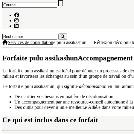
Services de consultation
e pulu assikashun — Réflexion décolonial
Forfait
e pulu assikashun
Accompagnement à 
Le forfait e pulu assikashun est idéal pour débuter un processus de déc
milieu et favorisera
les échanges au sein d’un groupe de travail ou d’une
Le forfait e pulu assikashun, qui signifie
décolonisation
en ilnu-aimun
De clarifier vos besoins en matière de décolonisation;
Un accompagnement par une ressource-conseil autochtone à la ré
Des outils pour devenir un.e meilleur.e Allié.e dans votre milieu
Ce qui est inclus dans ce forfait