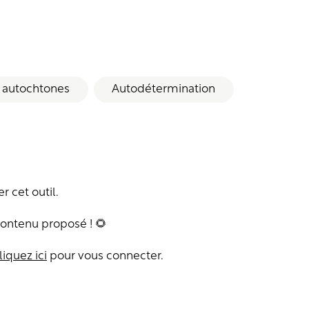
 autochtones
Autodétermination
 cet outil.
contenu proposé ! 🌻
liquez ici
pour vous connecter.