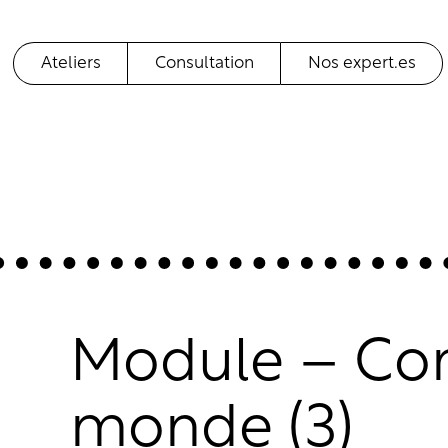
Ateliers
Consultation
Nos expert.es
Module – Co
monde (3)