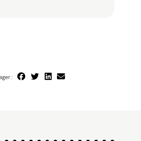
ager :