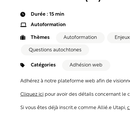
Durée : 15 min
Autoformation
Thèmes
Autoformation
Enjeux
Questions autochtones
Catégories
Adhésion web
Adhérez à notre plateforme web afin de visionner
Cliquez ici
pour avoir des détails concernant le 
Si vous êtes déjà inscrit.e comme Allié.e Utapi,
c