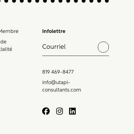
 Membre
Infolettre
 de
ialité
819 469-8477
info@utapi-
consultants.com