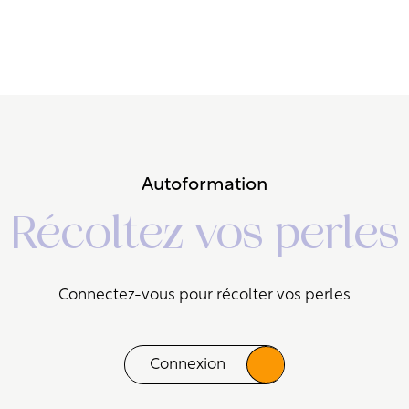
Autoformation
Récoltez vos perles
Connectez-vous pour récolter vos perles
Connexion