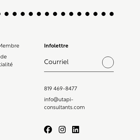
 Membre
Infolettre
 de
ialité
819 469-8477
info@utapi-
consultants.com