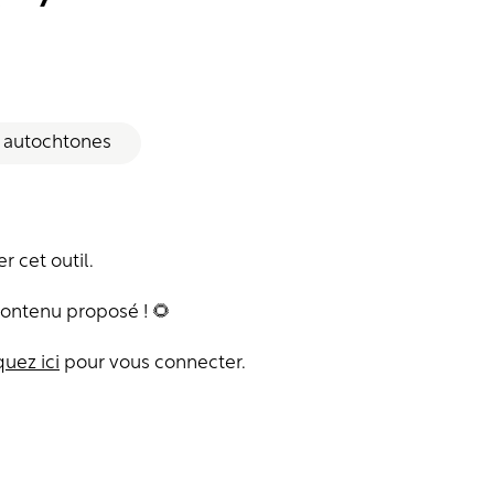
 autochtones
 cet outil.
contenu proposé ! 🌻
quez ici
pour vous connecter.