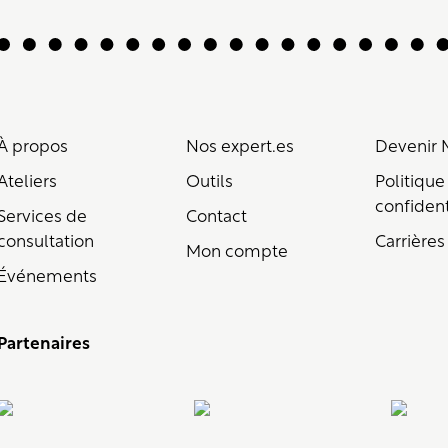
À propos
Nos expert.es
Devenir
Ateliers
Outils
Politique
confident
Services de
Contact
consultation
Carrières
Mon compte
Événements
Partenaires