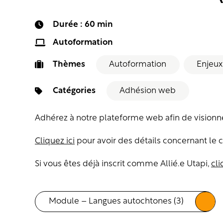
Durée : 60 min
Autoformation
Thèmes
Autoformation
Enjeux
Catégories
Adhésion web
Adhérez à notre plateforme web afin de visionner
Cliquez ici
pour avoir des détails concernant le 
Si vous êtes déjà inscrit comme Allié.e Utapi,
cli
Module – Langues autochtones (3)