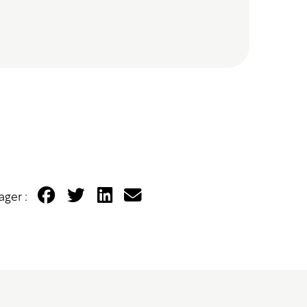
ager :