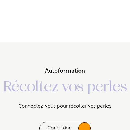
Autoformation
Récoltez vos perles
Connectez-vous pour récolter vos perles
Connexion