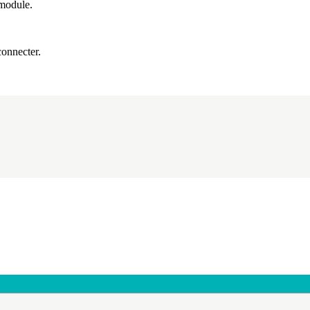
 module.
onnecter.