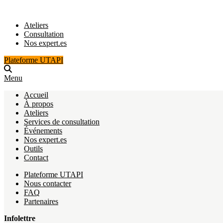
Ateliers
Consultation
Nos expert.es
Plateforme UTAPI
Menu
Accueil
À propos
Ateliers
Services de consultation
Événements
Nos expert.es
Outils
Contact
Plateforme UTAPI
Nous contacter
FAQ
Partenaires
Infolettre