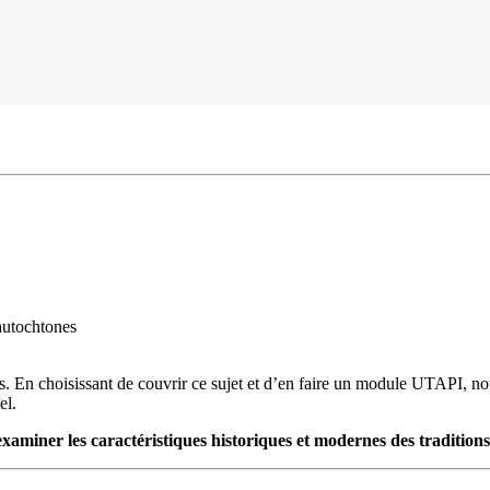
autochtones
s. En choisissant de couvrir ce sujet et d’en faire un module UTAPI, no
el.
examiner les caractéristiques historiques et modernes des tradition