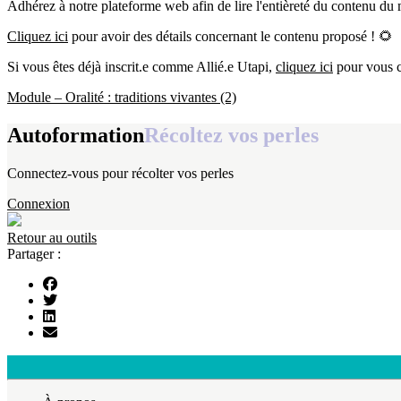
Adhérez à notre plateforme web afin de lire l'entièreté du contenu du
Cliquez ici
pour avoir des détails concernant le contenu proposé ! 🌻
Si vous êtes déjà inscrit.e comme Allié.e Utapi,
cliquez ici
pour vous c
Module – Oralité : traditions vivantes (2)
Autoformation
Récoltez vos perles
Connectez-vous pour récolter vos perles
Connexion
Retour au outils
Partager :