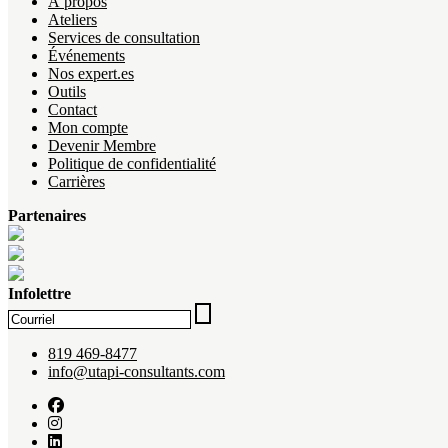
À propos
Ateliers
Services de consultation
Événements
Nos expert.es
Outils
Contact
Mon compte
Devenir Membre
Politique de confidentialité
Carrières
Partenaires
Infolettre
819 469-8477
info@utapi-consultants.com