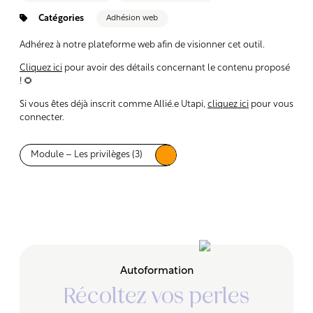
Catégories
Adhésion web
Adhérez à notre plateforme web afin de visionner cet outil.
Cliquez ici
pour avoir des détails concernant le contenu proposé
! 🌻
Si vous êtes déjà inscrit comme Allié.e Utapi,
cliquez ici
pour vous
connecter.
Module – Les privilèges (3)
Autoformation
Récoltez vos perles