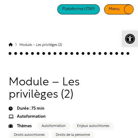
Plateforme UTAPI
Menu
Ouv
Module – Les privilèges (2)
Module – Les
privilèges (2)
Durée : 75 min
Autoformation
Thèmes
Autoformation
Enjeux autochtones
Droits autochtones
Droits de la personne