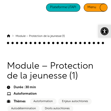
Plateforme UTAPI
Menu
Ouv
Module – Protection de la jeunesse (1)
Module – Protection
de la jeunesse (1)
Durée : 30 min
Autoformation
Thèmes
Autoformation
Enjeux autochtones
Autodétermination
Droits autochtones