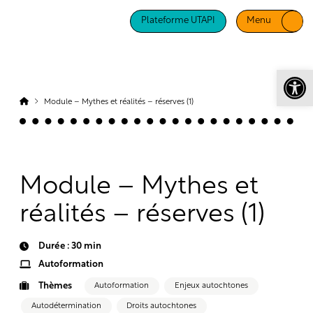
Plateforme UTAPI
Menu
Ouv
Module – Mythes et réalités – réserves (1)
Module – Mythes et
réalités – réserves (1)
Durée : 30 min
Autoformation
Thèmes
Autoformation
Enjeux autochtones
Autodétermination
Droits autochtones