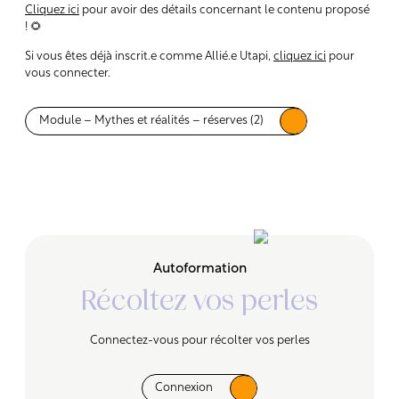
Cliquez ici
pour avoir des détails concernant le contenu proposé
! 🌻
Si vous êtes déjà inscrit.e comme Allié.e Utapi,
cliquez ici
pour
vous connecter.
Module – Mythes et réalités – réserves (2)
Autoformation
Récoltez vos perles
Connectez-vous pour récolter vos perles
Connexion