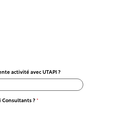
ente activité avec UTAPI ?
 Consultants ?
*