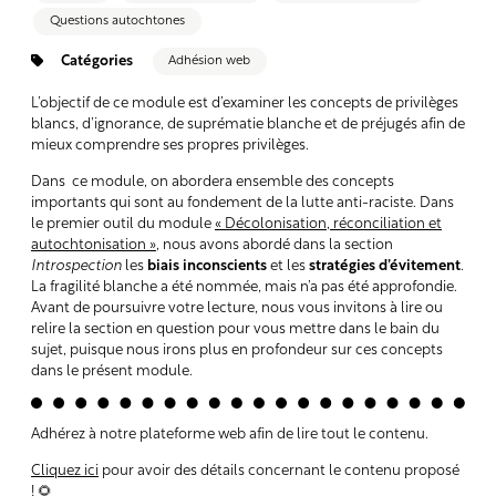
Questions autochtones
Catégories
Adhésion web
L’objectif de ce module est d’examiner les concepts de privilèges
blancs, d’ignorance, de suprématie blanche et de préjugés afin de
mieux comprendre ses propres privilèges.
Dans ce module, on abordera ensemble des concepts
importants qui sont au fondement de la lutte anti-raciste. Dans
le premier outil du module
« Décolonisation, réconciliation et
autochtonisation »
, nous avons abordé dans la section
Introspection
les
biais inconscients
et les
stratégies d’évitement
.
La fragilité blanche a été nommée, mais n’a pas été approfondie.
Avant de poursuivre votre lecture, nous vous invitons à lire ou
relire la section en question pour vous mettre dans le bain du
sujet, puisque nous irons plus en profondeur sur ces concepts
dans le présent module.
Adhérez à notre plateforme web afin de lire tout le contenu.
Cliquez ici
pour avoir des détails concernant le contenu proposé
! 🌻