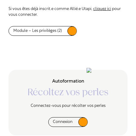
Si vous êtes déjà inscrit.e comme Allié.e Utapi,
cliquez ici
pour
vous connecter.
Module – Les privilèges (2)
Autoformation
Récoltez vos perles
Connectez-vous pour récolter vos perles
Connexion