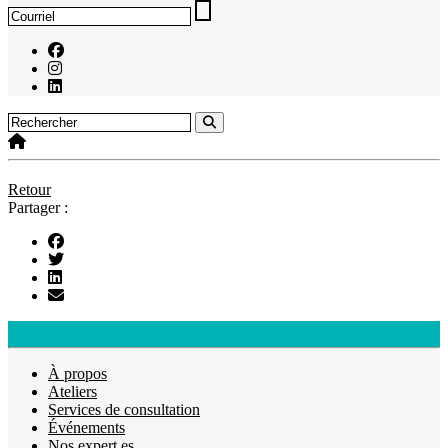
Retour
Partager :
À propos
Ateliers
Services de consultation
Événements
Nos expert.es