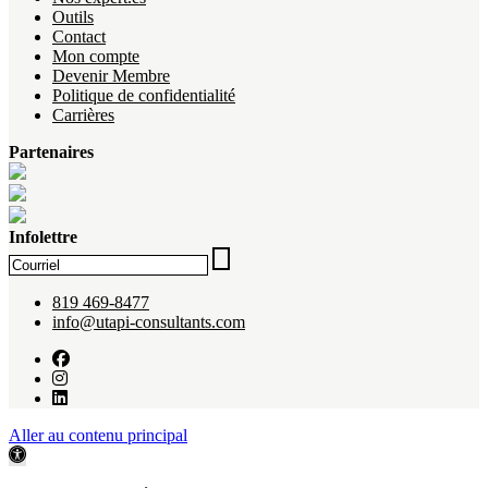
Outils
Contact
Mon compte
Devenir Membre
Politique de confidentialité
Carrières
Partenaires
Infolettre
819 469-8477
info@utapi-consultants.com
Aller au contenu principal
Ouvrir la barre d’outils