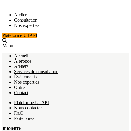
Ateliers
Consultation
Nos expert.es
Plateforme UTAPI
Menu
Accueil
À propos
Ateliers
Services de consultation
Événements
Nos expert.es
Outils
Contact
Plateforme UTAPI
Nous contacter
FAQ
Partenaires
Infolettre