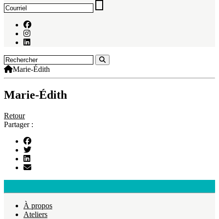
Marie-Édith
Marie-Édith
Retour
Partager :
À propos
Ateliers