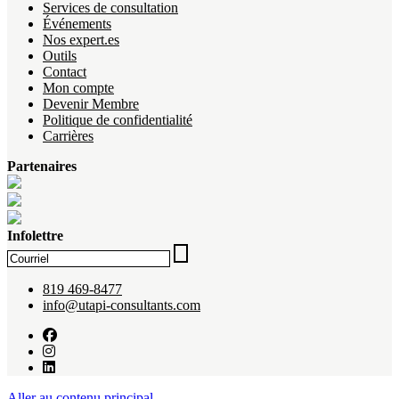
Services de consultation
Événements
Nos expert.es
Outils
Contact
Mon compte
Devenir Membre
Politique de confidentialité
Carrières
Partenaires
Infolettre
819 469-8477
info@utapi-consultants.com
Aller au contenu principal