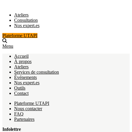
Ateliers
Consultation
Nos expert.es
Plateforme UTAPI
Menu
Accueil
À propos
Ateliers
Services de consultation
Événements
Nos expert.es
Outils
Contact
Plateforme UTAPI
Nous contacter
FAQ
Partenaires
Infolettre