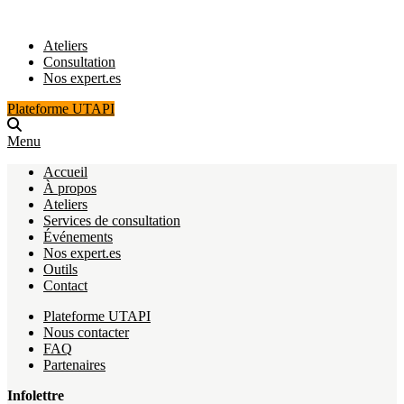
Ateliers
Consultation
Nos expert.es
Plateforme UTAPI
Menu
Accueil
À propos
Ateliers
Services de consultation
Événements
Nos expert.es
Outils
Contact
Plateforme UTAPI
Nous contacter
FAQ
Partenaires
Infolettre