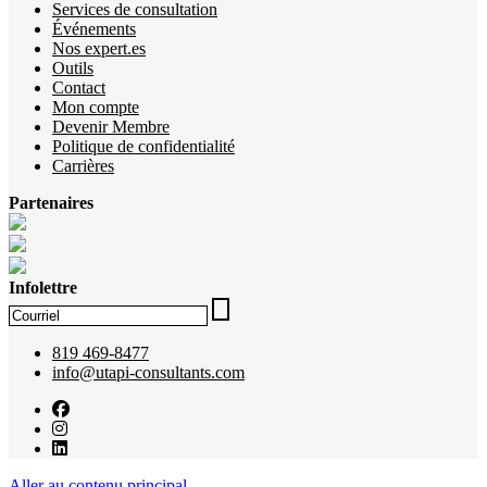
Services de consultation
Événements
Nos expert.es
Outils
Contact
Mon compte
Devenir Membre
Politique de confidentialité
Carrières
Partenaires
Infolettre
819 469-8477
info@utapi-consultants.com
Aller au contenu principal