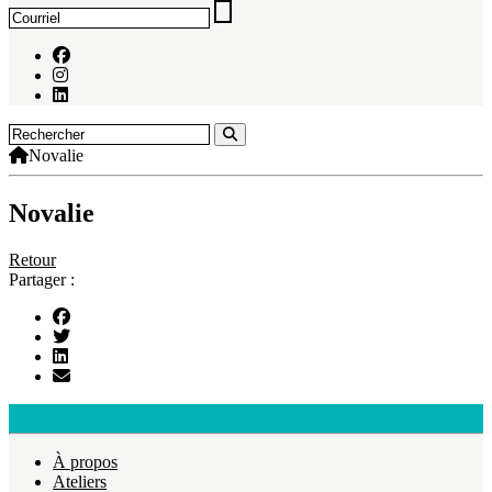
Novalie
Novalie
Retour
Partager :
À propos
Ateliers