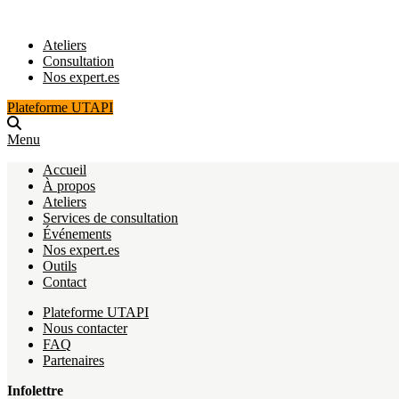
Ateliers
Consultation
Nos expert.es
Plateforme UTAPI
Menu
Accueil
À propos
Ateliers
Services de consultation
Événements
Nos expert.es
Outils
Contact
Plateforme UTAPI
Nous contacter
FAQ
Partenaires
Infolettre