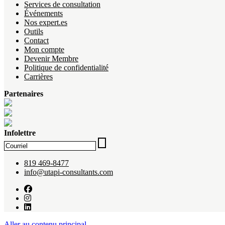
Services de consultation
Événements
Nos expert.es
Outils
Contact
Mon compte
Devenir Membre
Politique de confidentialité
Carrières
Partenaires
Infolettre
819 469-8477
info@utapi-consultants.com
Aller au contenu principal