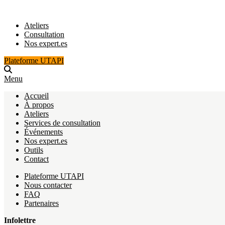
Ateliers
Consultation
Nos expert.es
Plateforme UTAPI
Menu
Accueil
À propos
Ateliers
Services de consultation
Événements
Nos expert.es
Outils
Contact
Plateforme UTAPI
Nous contacter
FAQ
Partenaires
Infolettre