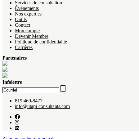
Services de consultation
Événements
Nos expert.es
Outils
Contact
Mon compte
Devenir Membre
Politique de confidentialité
Carrières
Partenaires
Infolettre
819 469-8477
info@utapi-consultants.com
Aller au contenu principal