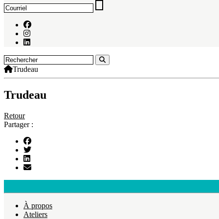
Trudeau
Trudeau
Retour
Partager :
À propos
Ateliers