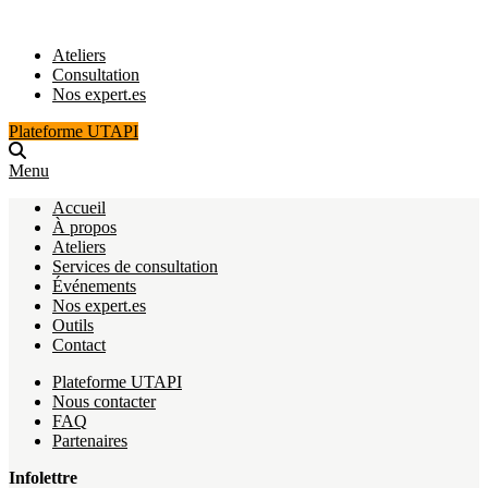
Ateliers
Consultation
Nos expert.es
Plateforme UTAPI
Menu
Accueil
À propos
Ateliers
Services de consultation
Événements
Nos expert.es
Outils
Contact
Plateforme UTAPI
Nous contacter
FAQ
Partenaires
Infolettre