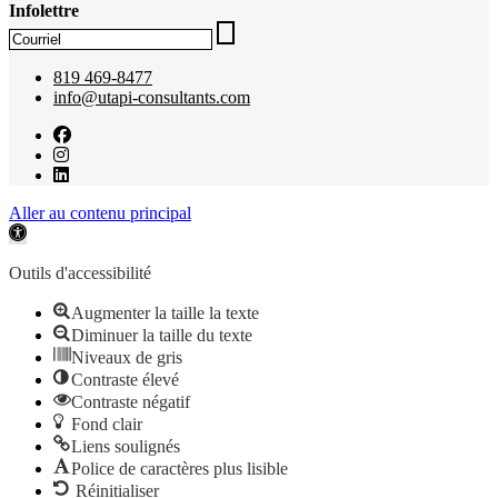
Infolettre
819 469-8477
info@utapi-consultants.com
Aller au contenu principal
Ouvrir la barre d’outils
Outils d'accessibilité
Augmenter la taille la texte
Diminuer la taille du texte
Niveaux de gris
Contraste élevé
Contraste négatif
Fond clair
Liens soulignés
Police de caractères plus lisible
Réinitialiser