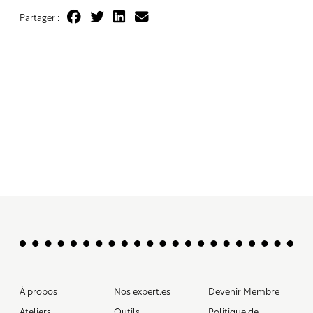
Partager :
À propos
Nos expert.es
Devenir Membre
Ateliers
Outils
Politique de