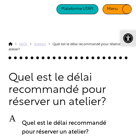
Plateforme UTAPI
Menu
Ouv
FAQs
Ateliers
Quel est le délai recommandé pour réserver un
atelier?
Quel est le délai
recommandé pour
réserver un atelier?
A
Quel est le délai recommandé
pour réserver un atelier?